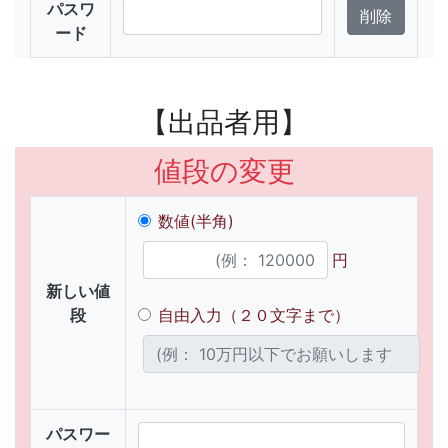
パスワ
ード
【出品者用】
値段の変更
数値(半角)
円
新しい値
段
自由入力（２０文字まで）
パスワー