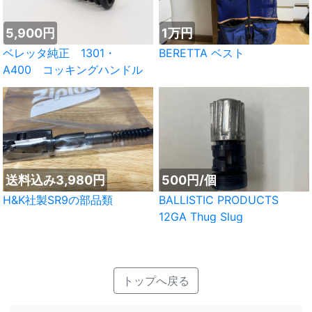
5,900円
1万円
ベレッタ純正 1301・
BERETTA ベスト
A400 コッキングハンドル
送料込み3,980円
500円/個
H&K社製SR9の部品類
BALLISTIC PRODUCTS
12GA Thug Slug
トップへ戻る