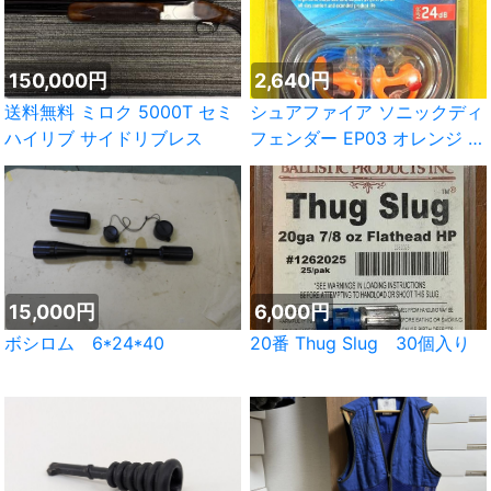
150,000円
2,640円
送料無料 ミロク 5000T セミ
シュアファイア ソニックディ
ハイリブ サイドリブレス
フェンダー EP03 オレンジ M
廃盤品
15,000円
6,000円
ボシロム 6*24*40
20番 Thug Slug 30個入り