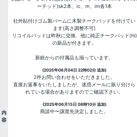
ーテッド)sk2本、ic、m、im各1本
社外貼付けゴム製パームに木製チークパッドを付けてい
ます(高さ調整不可)
リコイルパッドは昨秋に交換、他に純正チークパッド(hi)
の新品が付きます。
新銃からの付属品も揃っています。
(2025年06月04日 22時02分 追加)
2件お問い合わせをいただきました。
直接お返事をいたしましたが、迷惑メールに振り分けら
れている場合がありますのでご確認下さい。
(2025年06月15日 08時10分 追加)
商談中〜譲渡先決定しました。
内
容