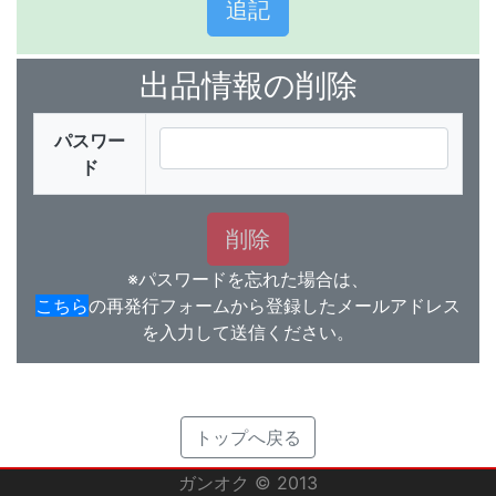
出品情報の削除
パスワー
ド
※パスワードを忘れた場合は、
こちら
の再発行フォームから登録したメールアドレス
を入力して送信ください。
トップへ戻る
ガンオク © 2013