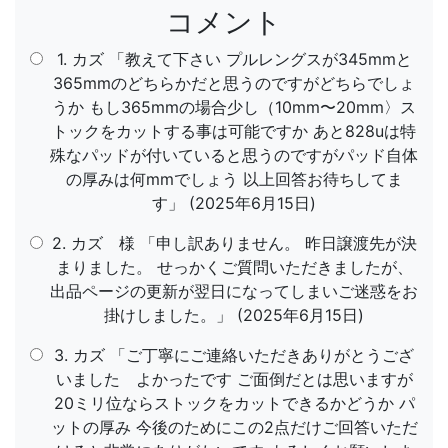
コメント
1. カズ 「教えて下さい プルレングスが345mmと
365mmのどちらかだと思うのですがどちらでしょ
うか もし365mmの場合少し（10mm〜20mm〉ス
トックをカットする事は可能ですか あと828uは特
殊なパッドが付いていると思うのですがパッド自体
の厚みは何mmでしょう 以上回答お待ちしてま
す」 (2025年6月15日)
2. カズ 様 「申し訳ありません。 昨日譲渡先が決
まりました。 せっかくご質問いただきましたが、
出品ページの更新が翌日になってしまいご迷惑をお
掛けしました。」 (2025年6月15日)
3. カズ 「ご丁寧にご連絡いただきありがとうござ
いました よかったです ご面倒だとは思いますが
20ミリ位ならストックをカットできるかどうか パ
ットの厚み 今後のためにこの2点だけご回答いただ