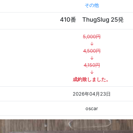
その他
410番 ThugSlug 25発
5,000円
↓
4,500円
↓
4,150円
↓
成約致しました。
2026年04月23日
oscar