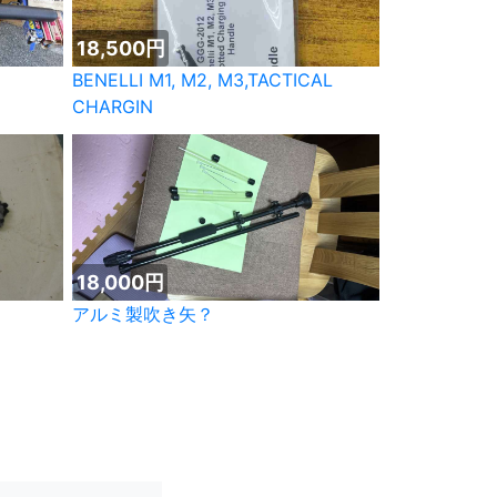
18,500円
BENELLI M1, M2, M3,TACTICAL
CHARGIN
18,000円
アルミ製吹き矢？