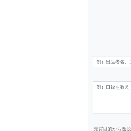
売買目的から逸脱