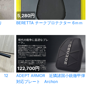
5,280円
り
BERETTA チークプロテクター 6ｍｍ
122,700円
 12
ADEPT ARMOR 近隣諸国小銃徹甲弾
対応プレート Archon