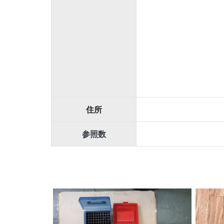
住所
参照数