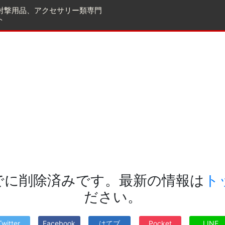
射撃用品、アクセサリー類専門
ト
でに削除済みです。最新の情報は
ト
ださい。
Twitter
Facebook
はてブ
Pocket
LINE