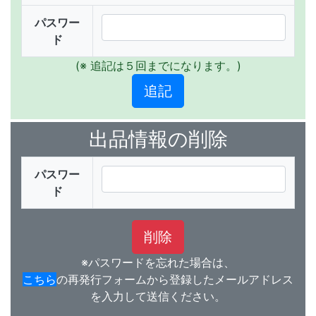
パスワー
ド
(※ 追記は５回までになります。)
出品情報の削除
パスワー
ド
※パスワードを忘れた場合は、
こちら
の再発行フォームから登録したメールアドレス
を入力して送信ください。