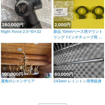
280,000円
2,000円
Night Force 2.5-10×32
新品 10mmベース用マウント
リング 1インチチューブ用 日
本製
100,000円
60,000円
鹿角のシャンデリア
243win レミントン用替銃身