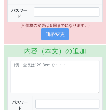
パスワー
ド
(※ 価格の変更は５回までになります。)
内容（本文）の追加
パスワー
ド