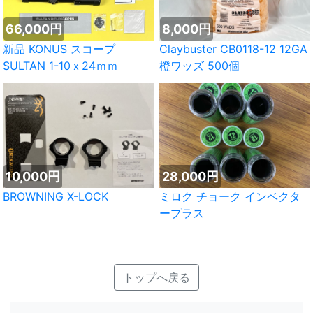
66,000円
8,000円
新品 KONUS スコープ
Claybuster CB0118-12 12GA
SULTAN 1-10ｘ24ｍｍ
橙ワッズ 500個
10,000円
28,000円
BROWNING X-LOCK
ミロク チョーク インベクタ
ープラス
トップへ戻る