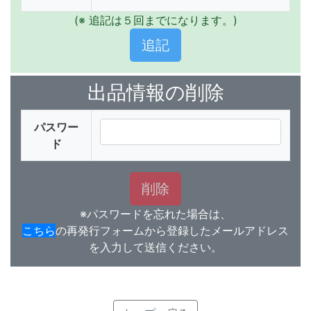
(※ 追記は５回までになります。)
出品情報の削除
パスワー
ド
※パスワードを忘れた場合は、
こちら
の再発行フォームから登録したメールアドレス
を入力して送信ください。