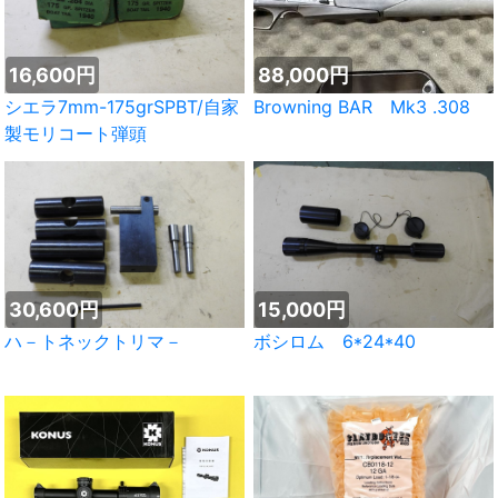
16,600円
88,000円
シエラ7mm-175grSPBT/自家
Browning BAR Mk3 .308
製モリコート弾頭
30,600円
15,000円
ハ－トネックトリマ－
ボシロム 6*24*40