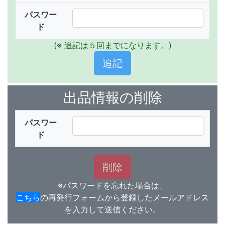
パスワー
ド
(※ 追記は５回までになります。)
出品情報の削除
パスワー
ド
※パスワードを忘れた場合は、
こちら
の再発行フォームから登録したメールアドレス
を入力して送信ください。