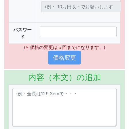
パスワー
ド
(※ 価格の変更は５回までになります。)
内容（本文）の追加