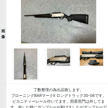
画
像
丁数整理の為出品致します。
ブローニングBARマークII ロングトラック30-06です。
ピカニティーレール付いてます。照星照門は外してま
す。外した時にガンブルーが剥げましたがガンブルーで