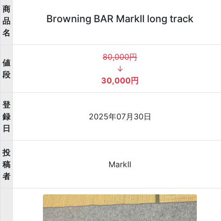
商
Browning BAR MarkII long track
品
名
80,000円
値
↓
段
30,000円
登
録
2025年07月30日
日
投
稿
MarkII
者