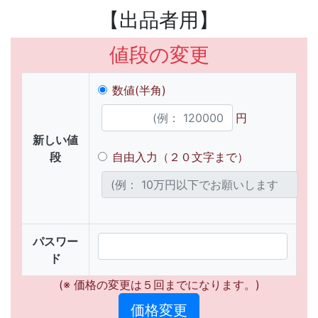
【出品者用】
値段の変更
数値(半角)
円
新しい値
段
自由入力（２０文字まで）
パスワー
ド
(※ 価格の変更は５回までになります。)