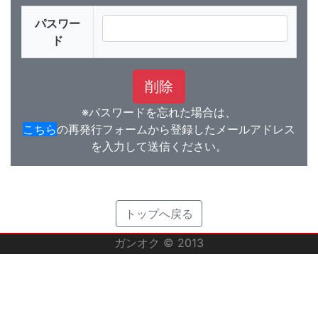
パスワー
ド
※パスワードを忘れた場合は、
こちら
の再発行フォームから登録したメールアドレス
を入力して送信ください。
トップへ戻る
ガンオク © 2013