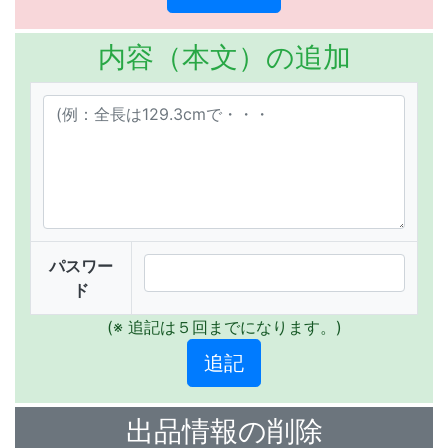
内容（本文）の追加
パスワー
ド
(※ 追記は５回までになります。)
出品情報の削除