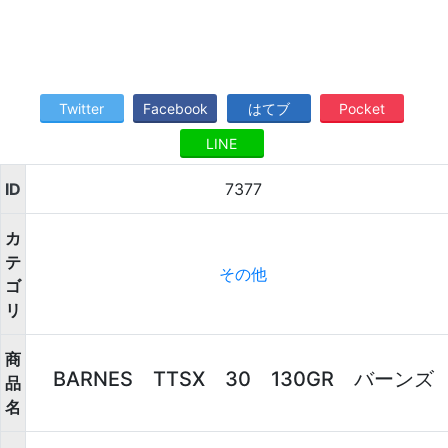
Twitter
Facebook
はてブ
Pocket
LINE
ID
7377
カ
テ
その他
ゴ
リ
商
BARNES TTSX 30 130GR バーンズ
品
名