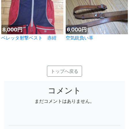
8,000円
6,000円
ベレッタ射撃ベスト 赤紺
空気銃負い革
トップへ戻る
コメント
まだコメントはありません。