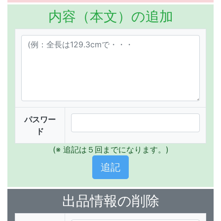
内容（本文）の追加
パスワー
ド
(※ 追記は５回までになります。)
出品情報の削除