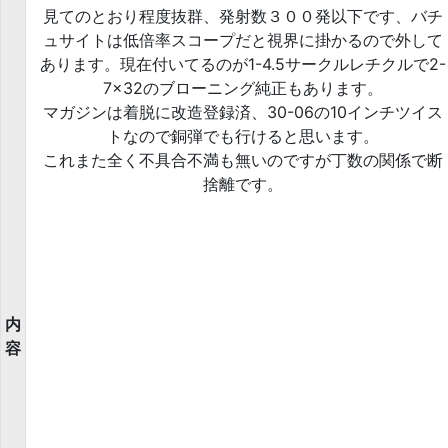
見てのとおり程度抜群、発射数３００発以下です、バチ
ュサイトは低倍率スコープだと視界に掛かるので外して
あります。現在付いてるのが1-4.5サークルレチクルで2-
7×32のブローニング純正もあります。
マガジンは着脱に改造登録済、30-06の10インチツイス
トなので銅弾でも行けると思います。
これまた全く不具合不満も無いのですが丁数の関係で断
捨離です。
内
容