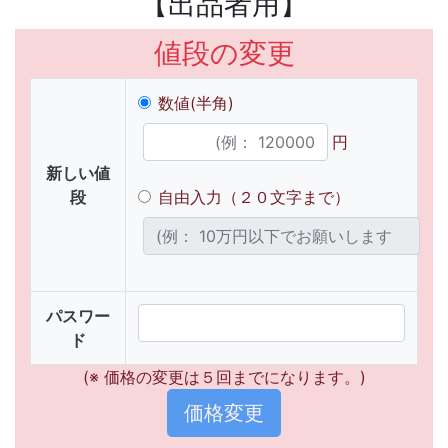
【出品者用】
値段の変更
数値(半角)
円
新しい値
段
自由入力（２０文字まで）
パスワー
ド
(※ 価格の変更は５回までになります。)