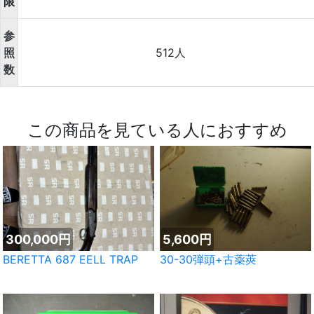
限
参
照
512人
数
この商品を見ている人におすすめ
300,000円
5,600円
BERETTA 687 EELL TRAP
30-30弾頭+古薬莢