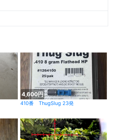
4,600円
410番 ThugSlug 23発