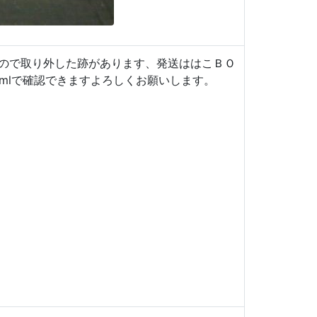
ので取り外した跡があります、発送ははこＢＯ
ai_02.htmlで確認できますよろしくお願いします。