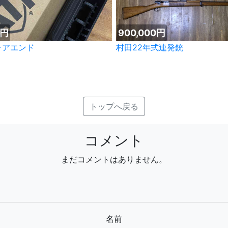
0円
900,000円
フォアエンド
村田22年式連発銃
トップへ戻る
コメント
まだコメントはありません。
名前