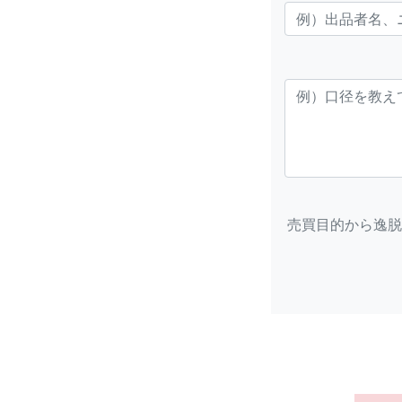
売買目的から逸脱