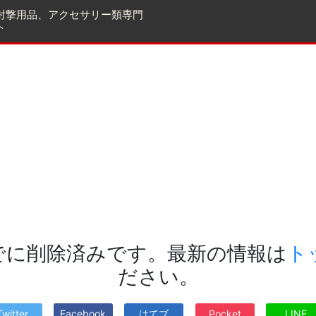
射撃用品、アクセサリー類専門
ト
でに削除済みです。最新の情報は
ト
ださい。
Twitter
Facebook
はてブ
Pocket
LINE