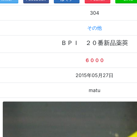
304
その他
ＢＰＩ ２０番新品薬莢
６０００
2015年05月27日
matu