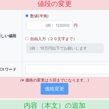
値段の変更
数値(半角)
円
新しい値段
自由入力（２０文字まで）
パスワード
(※ 価格の変更は５回までになります。)
内容（本文）の追加