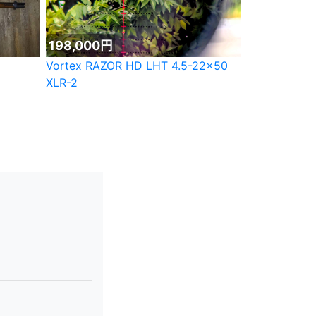
198,000円
Vortex RAZOR HD LHT 4.5-22×50
XLR-2