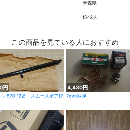
青森県
1542人
この商品を見ている人におすすめ
00円
4,430円
2番 スムースボア銃
7mm銅弾