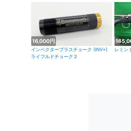
16,000円
165,
インベクタープラスチョーク (INV+)
レミント
ライフルドチョーク２