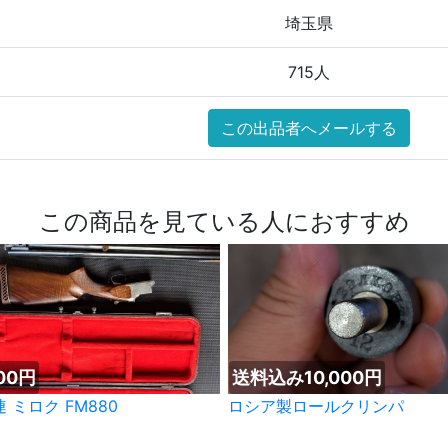
埼玉県
715人
この出品者へメールする
この商品を見ている人におすすめ
000円
送料込み10,000円
 ミロク FM880
ロシア製ロールクリンパ