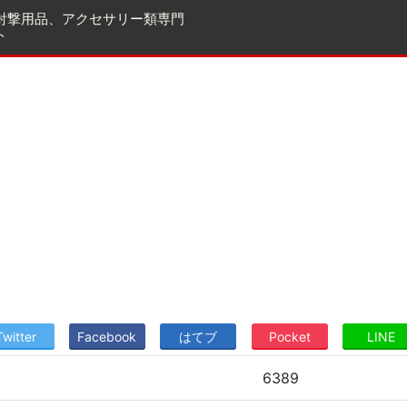
射撃用品、アクセサリー類専門
ト
Twitter
Facebook
はてブ
Pocket
LINE
6389