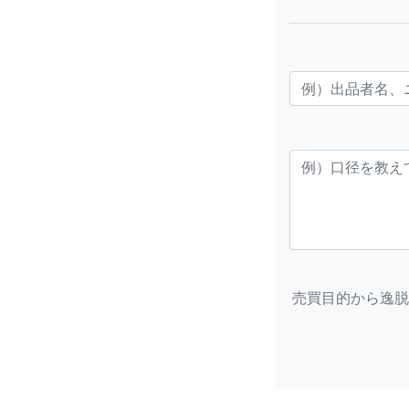
売買目的から逸脱