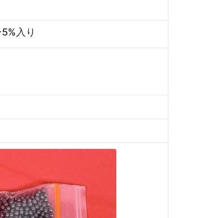
ン5%入り