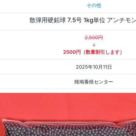
その他
散弾用硬鉛球 7.5号 1kg単位 アンチモ
2,500円
↓
2500円（数量割引します）
2025年10月11日
雉鳩養殖センター