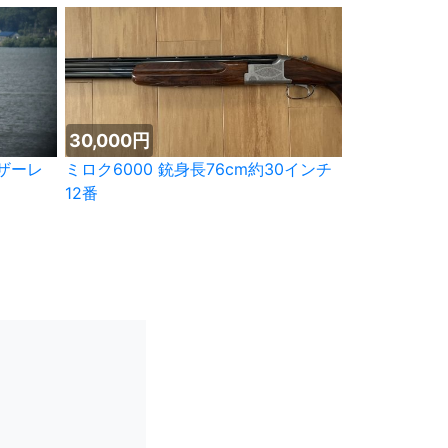
30,000円
レーザーレ
ミロク6000 銃身長76cm約30インチ
12番