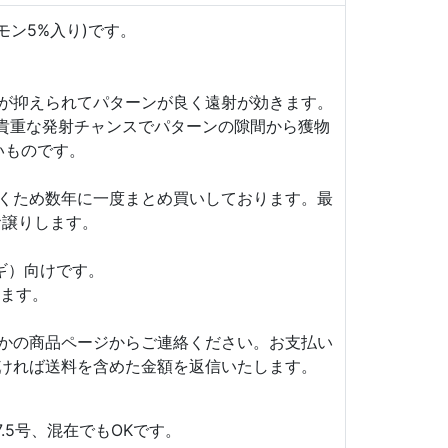
(アンチモン5%入り)です。
が抑えられてパターンが良く遠射が効きます。
貴重な発射チャンスでパターンの隙間から獲物
いものです。
くため数年に一度まとめ買いしております。最
お譲りします。
ギ）向けです。
います。
かの商品ページからご連絡ください。お支払い
ければ送料を含めた金額を返信いたします。
.5号、混在でもOKです。