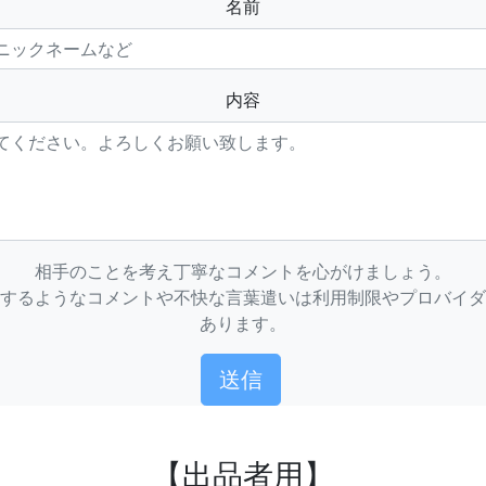
名前
内容
相手のことを考え丁寧なコメントを心がけましょう。
するようなコメントや不快な言葉遣いは利用制限やプロバイダ
あります。
【出品者用】