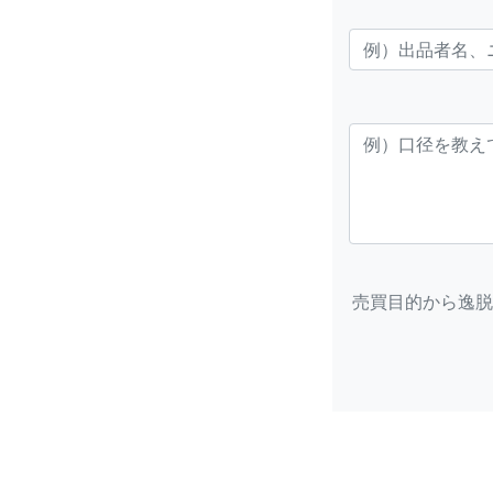
売買目的から逸脱