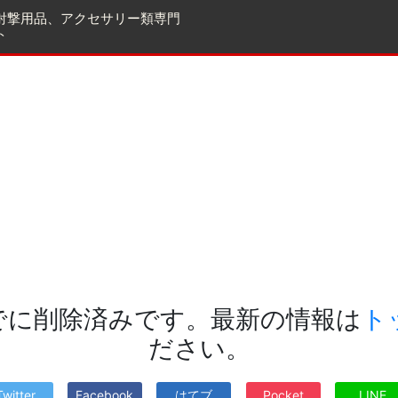
射撃用品、アクセサリー類専門
ト
でに削除済みです。最新の情報は
ト
ださい。
Twitter
Facebook
はてブ
Pocket
LINE