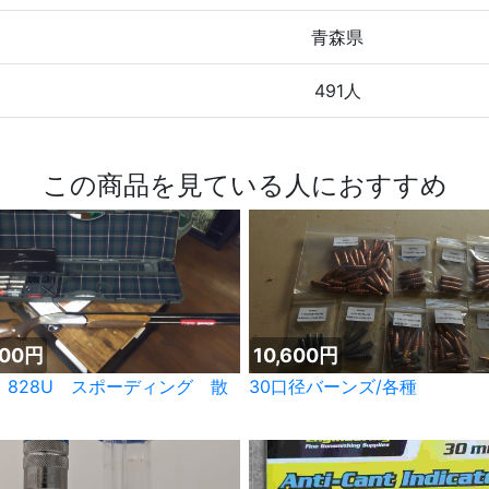
青森県
491人
この商品を見ている人におすすめ
000円
10,600円
 828U スポーディング 散
30口径バーンズ/各種