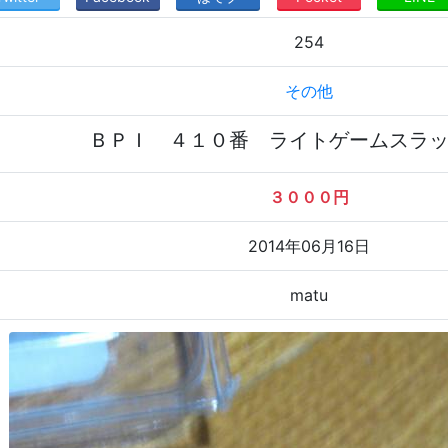
254
その他
ＢＰＩ ４１０番 ライトゲームスラ
３０００円
2014年06月16日
matu