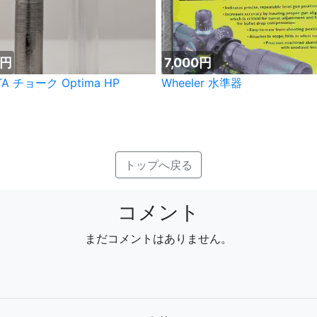
0円
7,000円
TA チョーク Optima HP
Wheeler 水準器
m
トップへ戻る
コメント
まだコメントはありません。