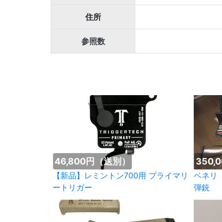
住所
参照数
46,800円（送別）
350,
【新品】レミントン700用 プライマリ
ベネリ
ートリガー
弾銃