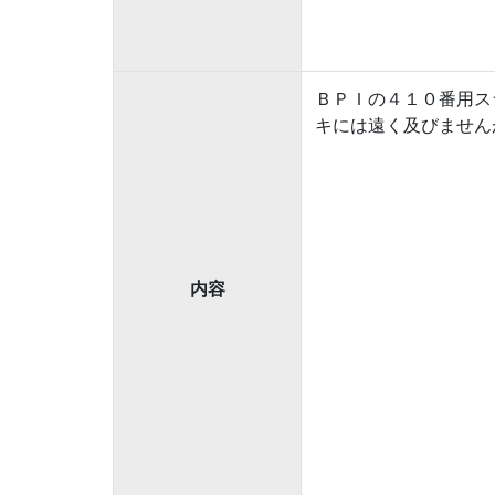
ＢＰＩの４１０番用ス
キには遠く及びません
内容