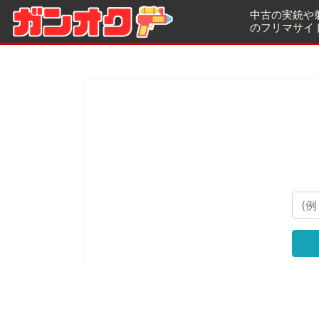
中古の実銃や
のフリマサイ