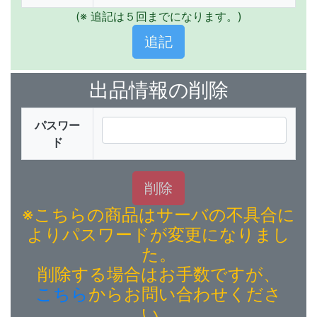
(※ 追記は５回までになります。)
出品情報の削除
パスワー
ド
※こちらの商品はサーバの不具合に
よりパスワードが変更になりまし
た。
削除する場合はお手数ですが、
こちら
からお問い合わせくださ
い。