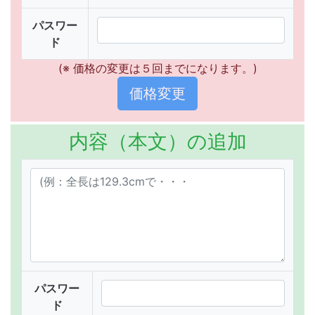
パスワー
ド
(※ 価格の変更は５回までになります。)
内容（本文）の追加
パスワー
ド