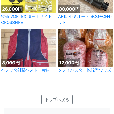
26,000円
80,000円
特価 VORTEX ダットサイト
AR15 セミオート BCG+CHセ
CROSSFIRE
ット
8,000円
12,000円
ベレッタ射撃ベスト 赤紺
クレイバスター他12番ワッズ
トップへ戻る