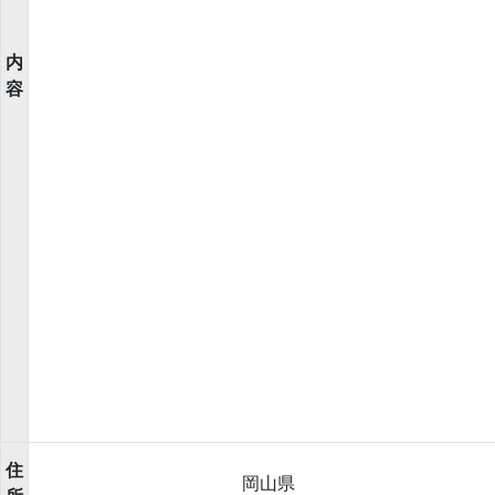
内
容
住
岡山県