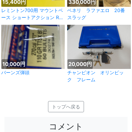
15,400円
330,000円
レミントン700用 マウントベ
ベネリ ラファエロ 20番
ース ショートアクション RH
スラッグ
用
10,000円
20,000円
バーンズ弾頭
チャンピオン オリンピッ
ク フレーム
トップへ戻る
コメント