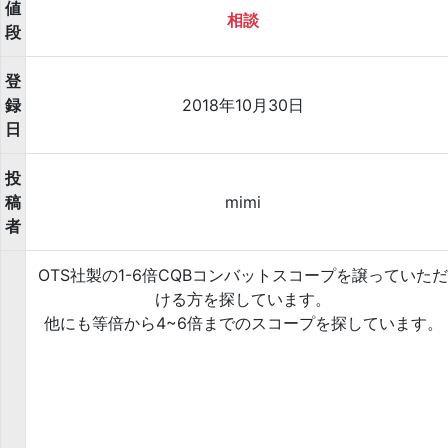
値
相談
段
登
録
2018年10月30日
日
投
稿
mimi
者
OTS社製の1-6倍CQBコンバットスコープを譲っていただ
ける方を探しています。
他にも等倍から4~6倍までのスコープを探しています。