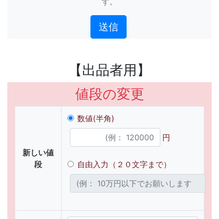
す。
【出品者用】
値段の変更
数値(半角)
円
新しい値
段
自由入力（２０文字まで）