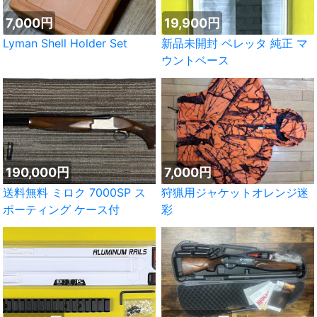
7,000円
19,900円
Lyman Shell Holder Set
新品未開封 ベレッタ 純正 マ
ウントベース
190,000円
7,000円
送料無料 ミロク 7000SP ス
狩猟用ジャケットオレンジ迷
ポーティング ケース付
彩