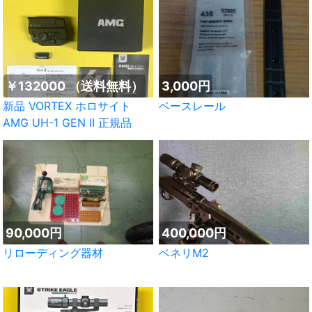
￥132000 （送料無料）
3,000円
新品 VORTEX ホロサイト
ベースレール
AMG UH-1 GEN Ⅱ 正規品
90,000円
400,000円
リローディング器材
ベネリM2