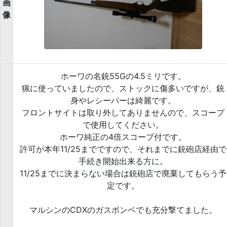
画
像
ホーワの名銃55Gの4.5ミリです。
猟に使っていましたので、ストックに傷多いですが、銃
身やレシーバーは綺麗です。
フロントサイトは取り外してありませんので、スコープ
で使用してください。
ホーワ純正の4倍スコープ付です。
許可が本年11/25までですので、それまでに銃砲店経由で
手続き開始出来る方に。
11/25までに決まらない場合は銃砲店で廃棄してもらう予
定です。
マルシンのCDXのガスボンベでも充分撃てました。