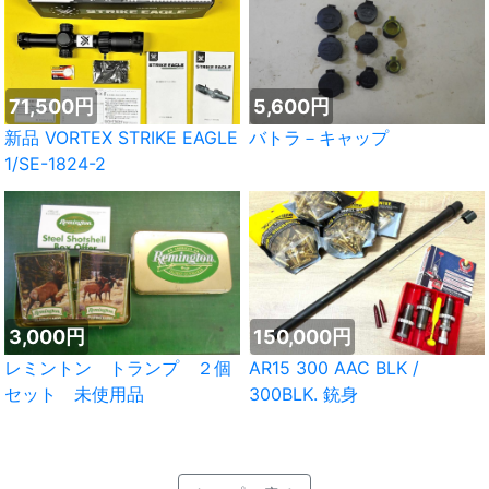
71,500円
5,600円
新品 VORTEX STRIKE EAGLE
バトラ－キャップ
1/SE-1824-2
3,000円
150,000円
レミントン トランプ ２個
AR15 300 AAC BLK /
セット 未使用品
300BLK. 銃身