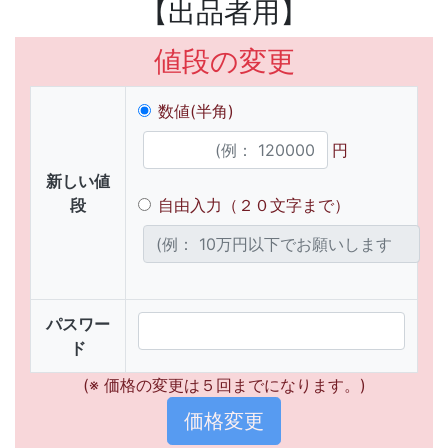
【出品者用】
値段の変更
数値(半角)
円
新しい値
段
自由入力（２０文字まで）
パスワー
ド
(※ 価格の変更は５回までになります。)