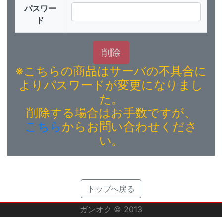
パスワー
ド
※こちらの商品はサーバの不具合に
よりパスワードが変更になりまし
た。
削除する場合はお手数ですが、
こちら
からお問い合わせくださ
い。
トップへ戻る
ガンオク © 2013