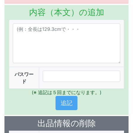
内容（本文）の追加
パスワー
ド
(※ 追記は５回までになります。)
出品情報の削除