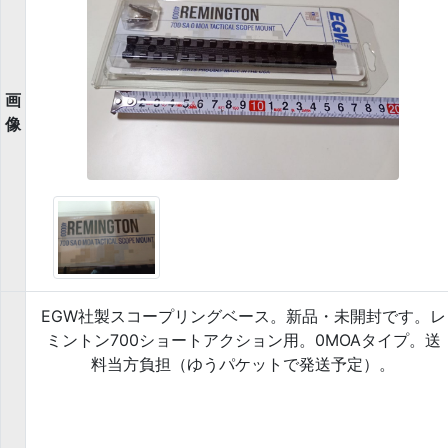
画
像
EGW社製スコープリングベース。新品・未開封です。レ
ミントン700ショートアクション用。0MOAタイプ。送
料当方負担（ゆうパケットで発送予定）。