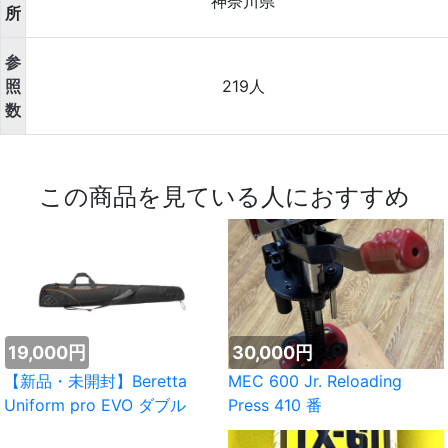
神奈川県
所
参
照
219人
数
この商品を見ている人におすすめ
19,000円
30,000円
【新品・未開封】Beretta
MEC 600 Jr. Reloading
Uniform pro EVO ダブル
Press 410 番