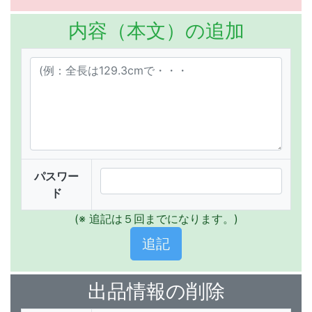
内容（本文）の追加
パスワー
ド
(※ 追記は５回までになります。)
出品情報の削除