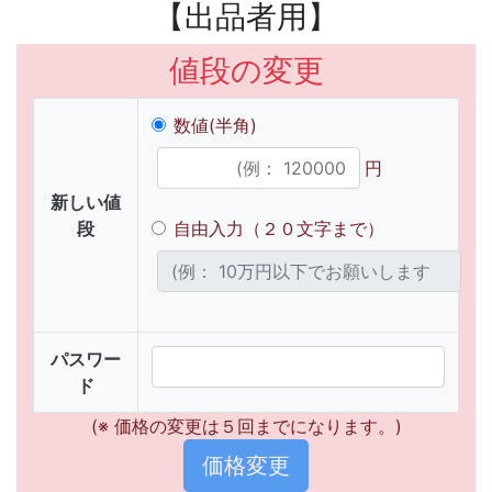
【出品者用】
値段の変更
数値(半角)
円
新しい値
段
自由入力（２０文字まで）
パスワー
ド
(※ 価格の変更は５回までになります。)