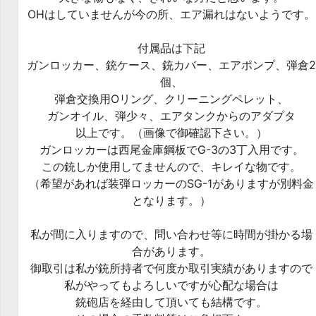
OHはしていませんが今の所、エア漏れはないようです。
付属品は下記
ガンロッカー、銃ケース、銃カバー、エアポンプ、弾倉2
個、
弾倉交換用Oリング、クリーニングペレット、
ガンオイル、弾少々、エアタンクからのアダプタ
以上です。（画像で御確認下さい。）
ガンロッカーは西尾金庫鋼板でG-3の3丁入用です。
この銃しか使用してませんので、キレイな物です。
（希望があれば装弾ロッカーのSG-1がありますが別料金
となります。）
私が間に入りますので、問い合わせ等に時間が掛かる場
合があります。
御取引は私が銃所持者で何度か取引実績がありますので
私がやってもよろしいですが心配な場合は
銃砲店を経由して頂いても結構です。