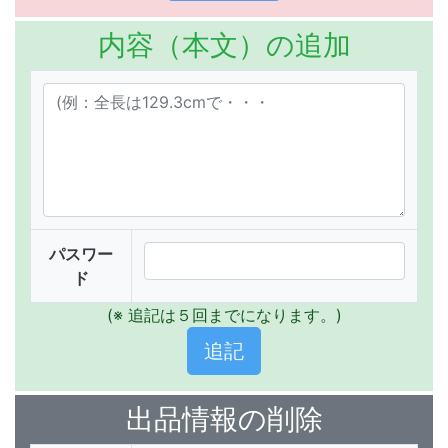
内容（本文）の追加
パスワー
ド
(※ 追記は５回までになります。)
出品情報の削除