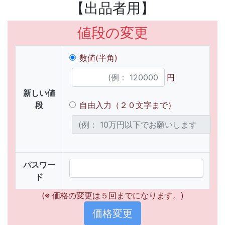
【出品者用】
値段の変更
数値(半角)
円
新しい値
段
自由入力（２０文字まで）
パスワー
ド
(※ 価格の変更は５回までになります。)