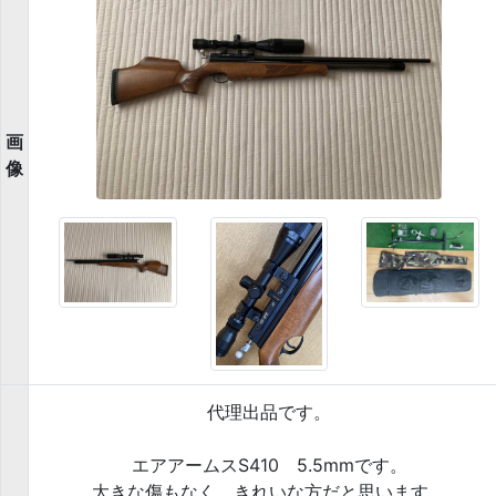
画
像
代理出品です。
エアアームスS410 5.5mmです。
大きな傷もなく、きれいな方だと思います。