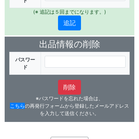
ド
(※ 追記は５回までになります。)
出品情報の削除
パスワー
ド
※パスワードを忘れた場合は、
こちら
の再発行フォームから登録したメールアドレス
を入力して送信ください。