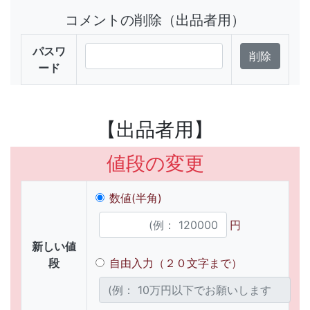
コメントの削除（出品者用）
パスワ
ード
【出品者用】
値段の変更
数値(半角)
円
新しい値
段
自由入力（２０文字まで）