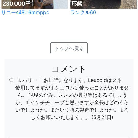
230,000円
応談
サコーs491 6mmppc
ランクル60
トップへ戻る
コメント
1. ハリー 「お世話になります。Leupoldは２本、
使用してますがボシュロムは使ったことがありませ
ん。 視界の歪み、レンズの曇り等はあるでしょう
か。１インチチューブと思いますが全長はどのくら
いでしょうか。またいつ頃の製造でしょうか。よろ
しくお願いいたします。」 (5月21日)