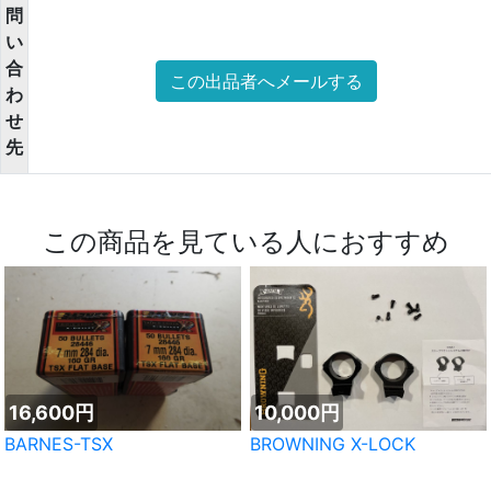
問
い
合
この出品者へメールする
わ
せ
先
この商品を見ている人におすすめ
16,600円
10,000円
BARNES-TSX
BROWNING X-LOCK