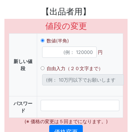
【出品者用】
値段の変更
数値(半角)
円
新しい値
段
自由入力（２０文字まで）
パスワー
ド
(※ 価格の変更は５回までになります。)