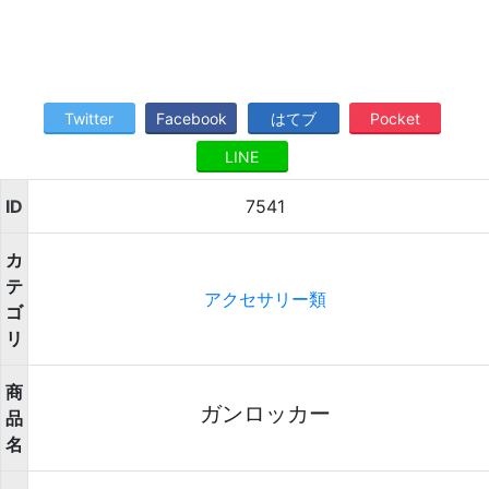
Twitter
Facebook
はてブ
Pocket
LINE
ID
7541
カ
テ
アクセサリー類
ゴ
リ
商
ガンロッカー
品
名