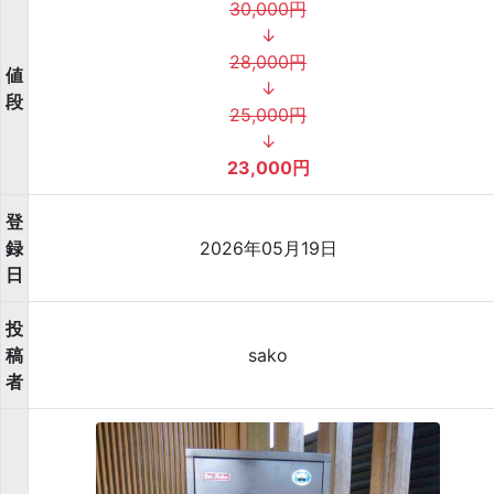
30,000円
↓
28,000円
値
↓
段
25,000円
↓
23,000円
登
録
2026年05月19日
日
投
稿
sako
者