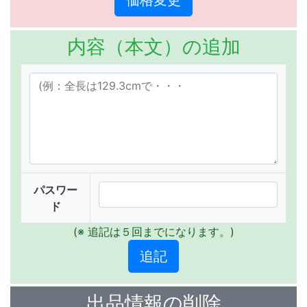
内容（本文）の追加
パスワー
ド
(※ 追記は５回までになります。)
出品情報の削除