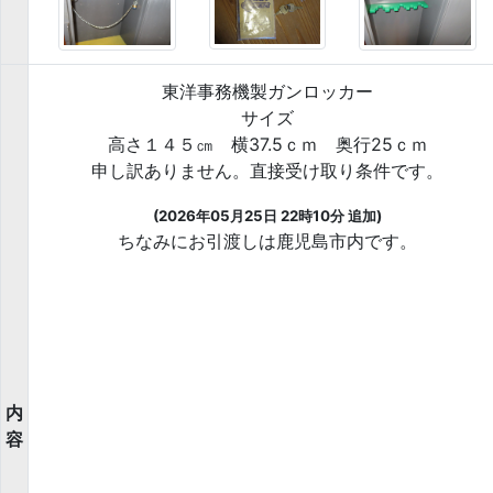
東洋事務機製ガンロッカー
サイズ
高さ１４５㎝ 横37.5ｃｍ 奥行25ｃｍ
申し訳ありません。直接受け取り条件です。
(2026年05月25日 22時10分 追加)
ちなみにお引渡しは鹿児島市内です。
内
容