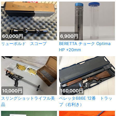
60,000円
6,900円
リューポルド スコープ
BERETTA チョーク Optima
HP +20mm
10,000円
160,000円
スリングショットライフル美
ベレッタ686E 12番 トラッ
品
プ（右利き）