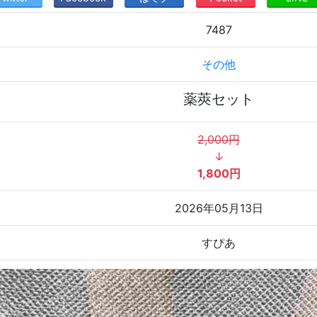
7487
その他
薬莢セット
2,000円
↓
1,800円
2026年05月13日
すぴあ