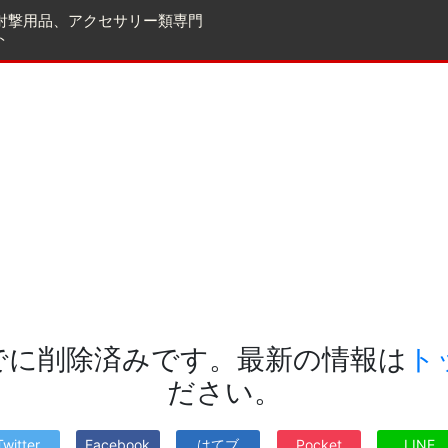
射撃用品、アクセサリー類専門
ト
でに削除済みです。最新の情報は
ト
ださい。
Twitter
Facebook
はてブ
Pocket
LINE