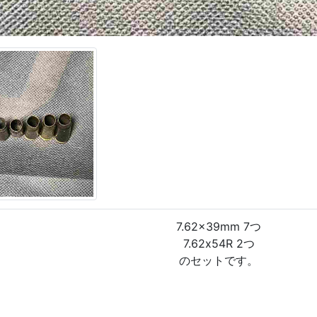
7.62x39mm 7つ
7.62x54R 2つ
のセットです。