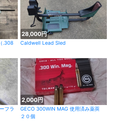
28,000円
.308
Caldwell Lead Sled
2,000円
ハーフラ
GECO 300WIN MAG 使用済み薬莢
２０個