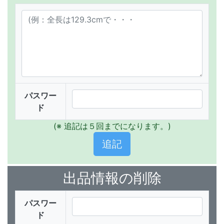
パスワー
ド
(※ 追記は５回までになります。)
出品情報の削除
パスワー
ド