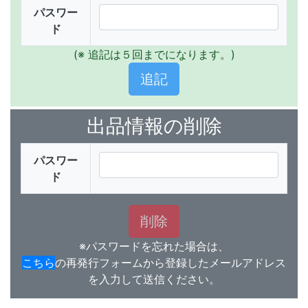
パスワー
ド
(※ 追記は５回までになります。)
出品情報の削除
パスワー
ド
※パスワードを忘れた場合は、
こちら
の再発行フォームから登録したメールアドレス
を入力して送信ください。