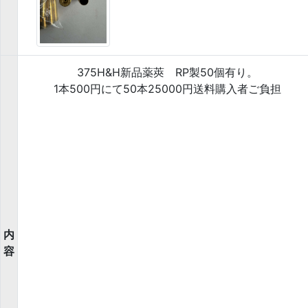
375H&H新品薬莢 RP製50個有り。
1本500円にて50本25000円送料購入者ご負担
内
容