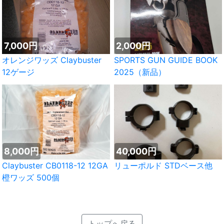
7,000円
2,000円
オレンジワッズ Claybuster
SPORTS GUN GUIDE BOOK
12ゲージ
2025（新品）
8,000円
40,000円
Claybuster CB0118-12 12GA
リューポルド STDベース他
橙ワッズ 500個
トップへ戻る