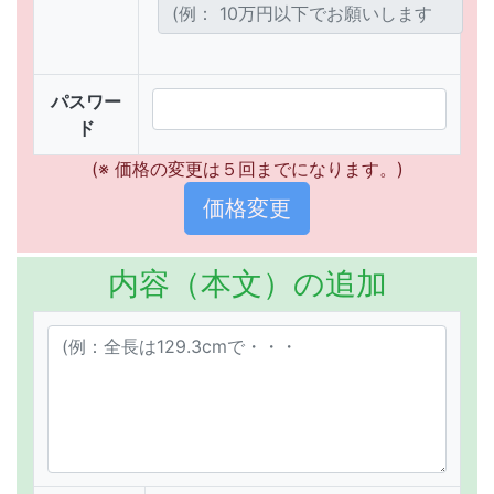
パスワー
ド
(※ 価格の変更は５回までになります。)
内容（本文）の追加