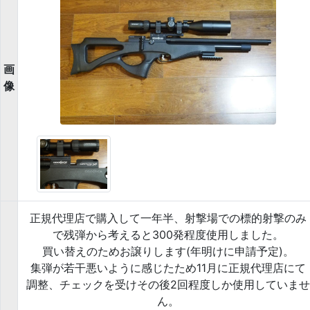
画
像
正規代理店で購入して一年半、射撃場での標的射撃のみ
で残弾から考えると300発程度使用しました。
買い替えのためお譲りします(年明けに申請予定)。
集弾が若干悪いように感じたため11月に正規代理店にて
調整、チェックを受けその後2回程度しか使用していませ
ん。