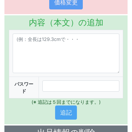
内容（本文）の追加
パスワー
ド
(※ 追記は５回までになります。)