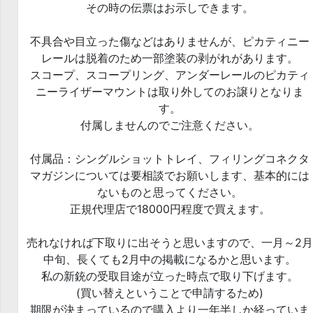
その時の伝票はお示しできます。
不具合や目立った傷などはありませんが、ピカティニー
レールは脱着のため一部塗装の剥がれがあります。
スコープ、スコープリング、アンダーレールのピカティ
ニーライザーマウントは取り外してのお譲りとなりま
す。
付属しませんのでご注意ください。
付属品：シングルショットトレイ、フィリングコネクタ
マガジンについては要相談でお願いします、基本的には
ないものと思ってください。
正規代理店で18000円程度で買えます。
売れなければ下取りに出そうと思いますので、一月～2月
中旬、長くても2月中の掲載になるかと思います。
私の新銃の受取目途が立った時点で取り下げます。
(買い替えということで申請するため)
期限が決まっているので購入より一年半しか経っていま