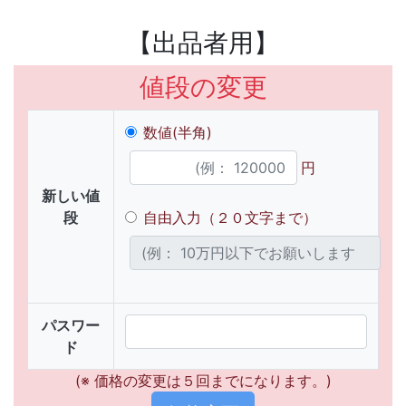
【出品者用】
値段の変更
数値(半角)
円
新しい値
段
自由入力（２０文字まで）
パスワー
ド
(※ 価格の変更は５回までになります。)