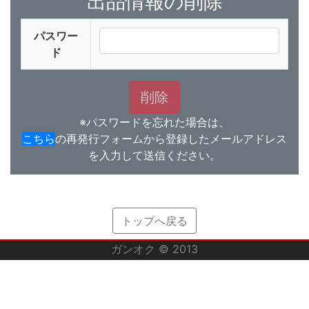
出品情報の削除
パスワー
ド
※パスワードを忘れた場合は、
こちら
の再発行フォームから登録したメールアドレス
を入力して送信ください。
トップへ戻る
ガンオク © 2013