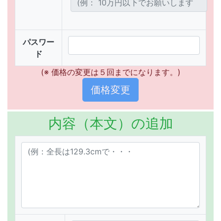
パスワー
ド
(※ 価格の変更は５回までになります。)
内容（本文）の追加