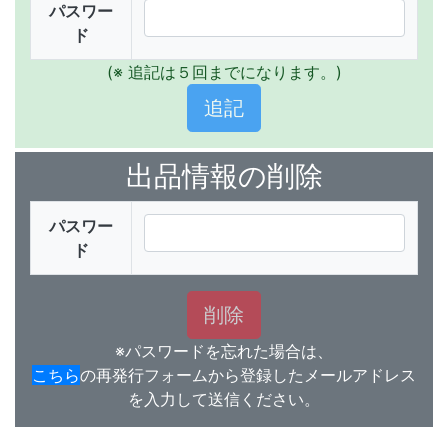
パスワー
ド
(※ 追記は５回までになります。)
出品情報の削除
パスワー
ド
※パスワードを忘れた場合は、
こちら
の再発行フォームから登録したメールアドレス
を入力して送信ください。