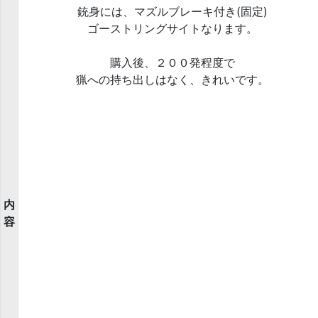
銃身には、マズルブレーキ付き(固定)
ゴーストリングサイトなります。
購入後、２００発程度で
猟への持ち出しはなく、きれいです。
内
容