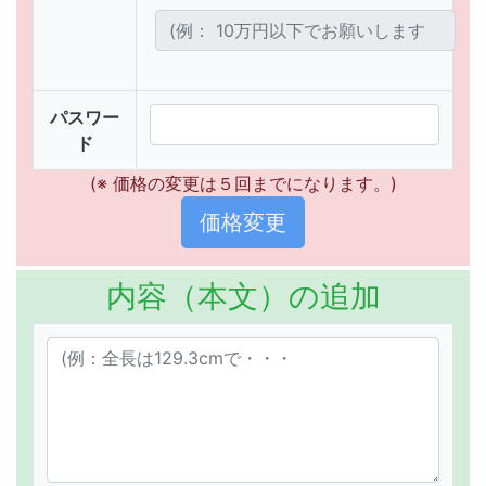
パスワー
ド
(※ 価格の変更は５回までになります。)
内容（本文）の追加