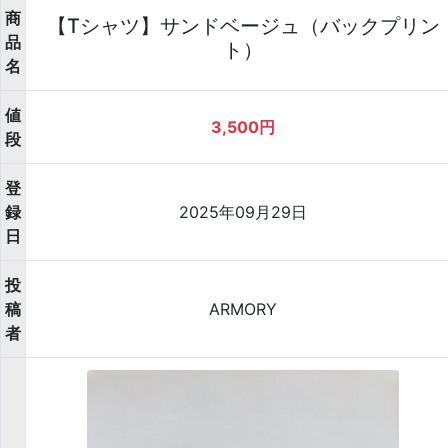
商
【Tシャツ】サンドベージュ（バックプリン
品
ト）
名
値
3,500円
段
登
録
2025年09月29日
日
投
稿
ARMORY
者