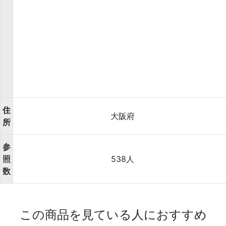
住
大阪府
所
参
照
538人
数
この商品を見ている人におすすめ