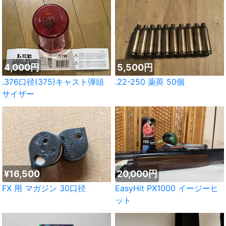
4,000円
5,500円
.376口径(375)キャスト弾頭
.22-250 薬莢 50個
サイザー
¥16,500
20,000円
FX 用 マガジン 30口径
EasyHit PX1000 イージーヒ
ット