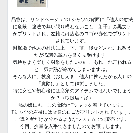
品物は、サンドベージュのTシャツの背面に「他人の射法
に危険、違法で無い限り構わないこと 射手」の黒文字
がプリントされ、左袖には店名のロゴが赤色でプリント
されています。
射撃場で他人の射法に上、下、前、後などあれこれ教え
たがる諸先輩方を良く見受けます。
気持ちよく楽しく射撃をしたいのに、あれこれ言われる
と一気に熱が冷めてしまいますね。
そんな人に、教魔（おしえま：他人に教えたがる人）の
「魔除け」として作製しました。
特に女性や初心者には必須のアイテムではないでしょう
か？（取扱店：談）
私の娘にも、この魔除けTシャツを着せています。
Tシャツの左袖には店名のロゴがプリントされています。
ご購入者だけが分かるようなシステムでの販売です。
今回、少量を入手できましたのでお譲りします。