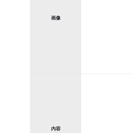
画像
内容