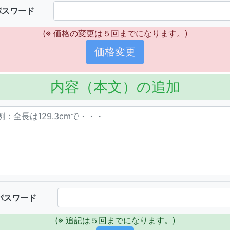
パスワード
(※ 価格の変更は５回までになります。)
内容（本文）の追加
パスワード
(※ 追記は５回までになります。)