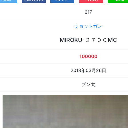
617
ショットガン
MIROKU-２７００MC
100000
2018年03月26日
ブン太