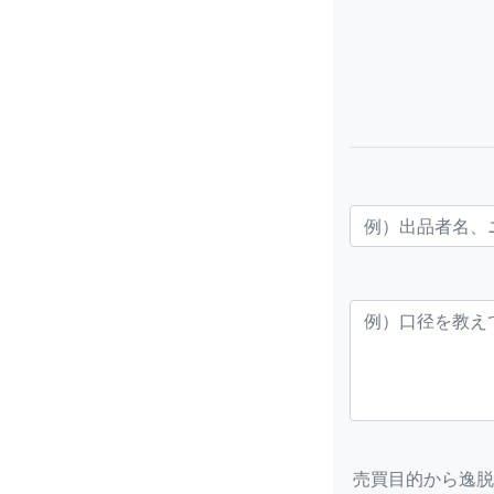
売買目的から逸脱