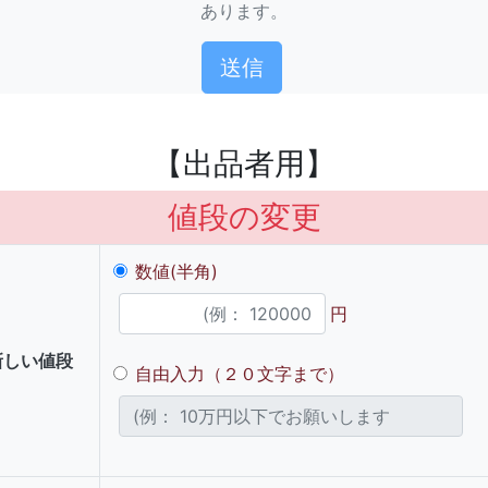
あります。
【出品者用】
値段の変更
数値(半角)
円
新しい値段
自由入力（２０文字まで）