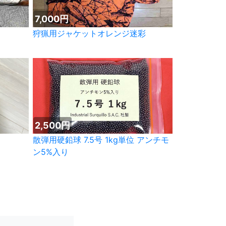
7,000円
狩猟用ジャケットオレンジ迷彩
2,500円
散弾用硬鉛球 7.5号 1kg単位 アンチモ
ン5%入り