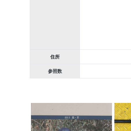
住所
参照数