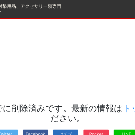
射撃用品、アクセサリー類専門
ト
でに削除済みです。最新の情報は
ト
ださい。
Twitter
Facebook
はてブ
Pocket
LINE