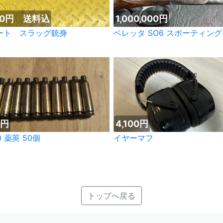
000円 送料込
1,000,000円
ート スラッグ銃身
ベレッタ SO6 スポーティング
0円
4,100円
50 薬莢 50個
イヤーマフ
トップへ戻る