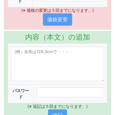
ド
(※ 価格の変更は５回までになります。)
内容（本文）の追加
パスワー
ド
(※ 追記は５回までになります。)