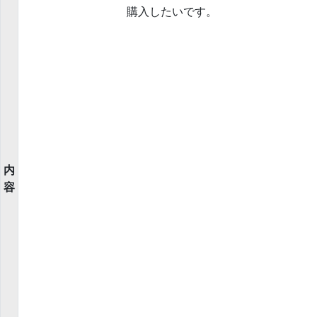
購入したいです。
内
容