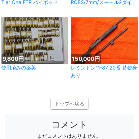
Tier One FTR バイポッド
RCBS/7mm/スモ－ル2ダイ
9,800円
150,000円
使用済みの薬莢
レミントン11-87 20番 替銃身
あり
トップへ戻る
コメント
まだコメントはありません。