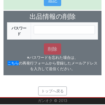
出品情報の削除
パスワー
ド
※パスワードを忘れた場合は、
こちら
の再発行フォームから登録したメールアドレス
を入力して送信ください。
トップへ戻る
ガンオク © 2013