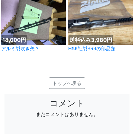
18,000円
送料込み3,980円
アルミ製吹き矢？
H&K社製SR9の部品類
トップへ戻る
コメント
まだコメントはありません。