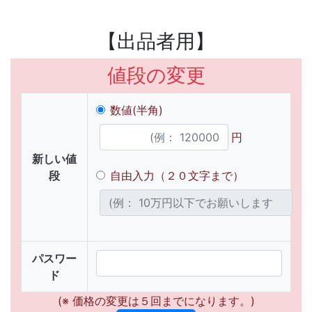
【出品者用】
値段の変更
数値(半角)
円
新しい値
段
自由入力（２０文字まで）
パスワー
ド
(※ 価格の変更は５回までになります。)