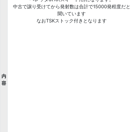
中古で譲り受けてから発射数は合計で15000発程度だと
聞いています
なおTSKストック付きとなります
内
容