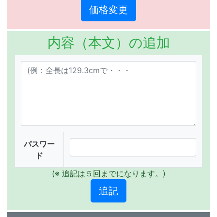
内容（本文）の追加
パスワー
ド
(※ 追記は５回までになります。)