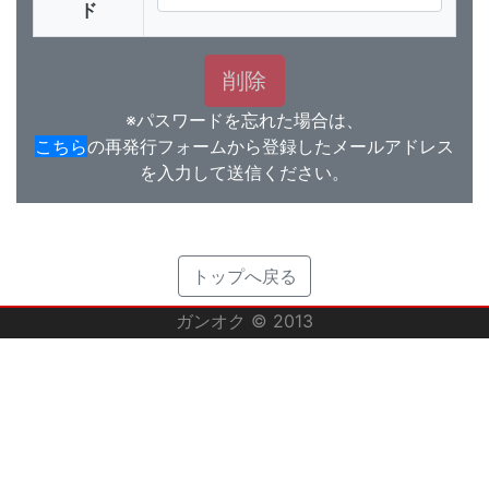
ド
※パスワードを忘れた場合は、
こちら
の再発行フォームから登録したメールアドレス
を入力して送信ください。
トップへ戻る
ガンオク © 2013