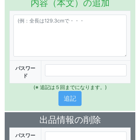
内容（本文）の追加
パスワー
ド
(※ 追記は５回までになります。)
出品情報の削除
パスワー