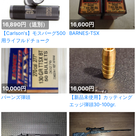
16,890円（送別）
16,600円
【Carlson's】モスバーグ500
BARNES-TSX
用ライフルドチョーク
10,000円
16,000円
バーンズ弾頭
【新品未使用】カッティング
エッジ弾頭30-100gr.