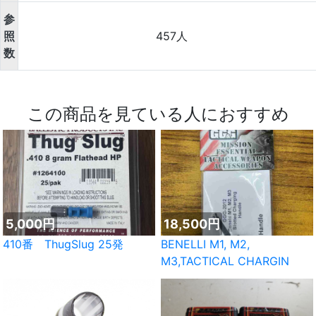
参
照
457人
数
この商品を見ている人におすすめ
5,000円
18,500円
410番 ThugSlug 25発
BENELLI M1, M2,
M3,TACTICAL CHARGIN