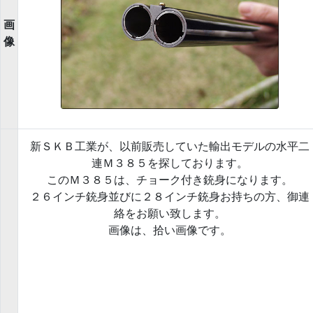
画
像
新ＳＫＢ工業が、以前販売していた輸出モデルの水平二
連Ｍ３８５を探しております。
このＭ３８５は、チョーク付き銃身になります。
２６インチ銃身並びに２８インチ銃身お持ちの方、御連
絡をお願い致します。
画像は、拾い画像です。