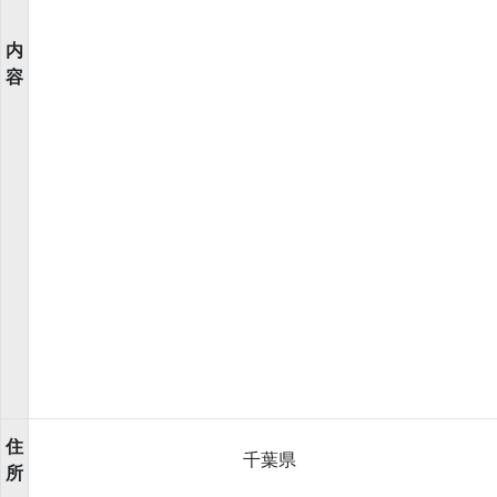
内
容
住
千葉県
所