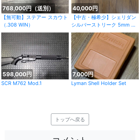
768,000円（送別）
40,000円
【無可動】ステアー スカウト
【中古・極希少】シェリダン
（.308 WIN）
シルバーストリーク 5mm ポ
ンプ式
598,000円
7,000円
SCR M762 Mod.1
Lyman Shell Holder Set
トップへ戻る