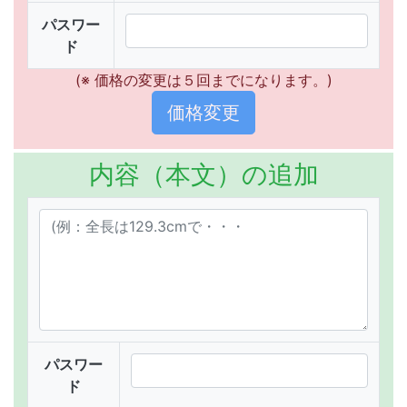
パスワー
ド
(※ 価格の変更は５回までになります。)
内容（本文）の追加
パスワー
ド