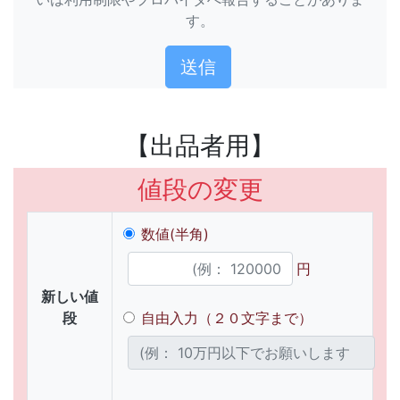
す。
【出品者用】
値段の変更
数値(半角)
円
新しい値
段
自由入力（２０文字まで）