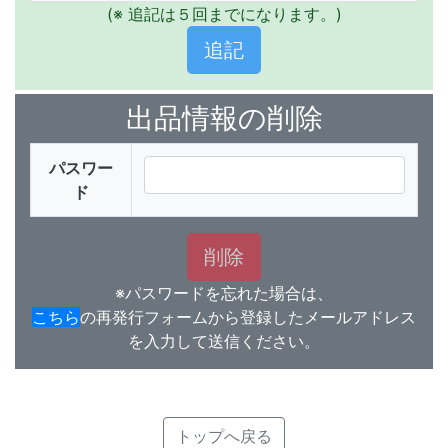
(※ 追記は５回までになります。)
出品情報の削除
パスワー
ド
※パスワードを忘れた場合は、
こちら
の再発行フォームから登録したメールアドレス
を入力して送信ください。
トップへ戻る