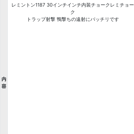
レミントン1187 30インチインチ内装チョークレミチョー
ク
トラップ射撃 鴨撃ちの遠射にバッチリです
内
容