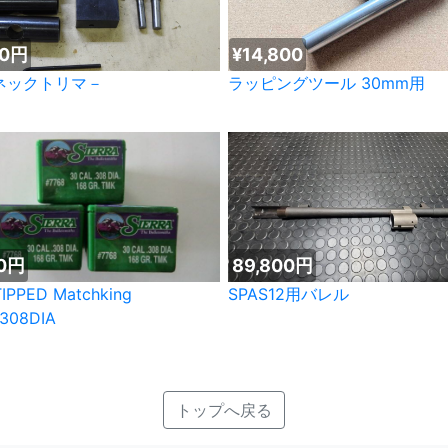
00円
¥14,800
ネックトリマ－
ラッピングツール 30mm用
00円
89,800円
TIPPED Matchking
SPAS12用バレル
308DIA
トップへ戻る