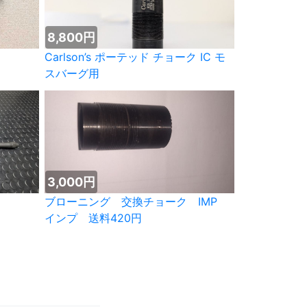
8,800円
Carlson’s ポーテッド チョーク IC モ
スバーグ用
3,000円
ブローニング 交換チョーク IMP
インプ 送料420円