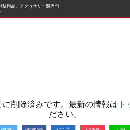
射撃用品、アクセサリー類専門
ト
でに削除済みです。最新の情報は
ト
ださい。
Twitter
Facebook
はてブ
Pocket
LINE