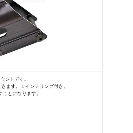
ルマウントです。
できます。１インチリング付き。
ぐことになります。