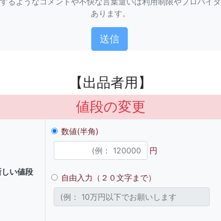
するようなコメントや不快な言葉遣いは利用制限やプロバイダ
あります。
【出品者用】
値段の変更
数値(半角)
円
新しい値段
自由入力（２０文字まで）