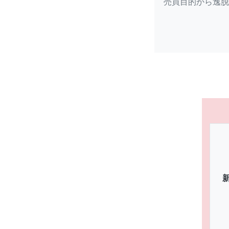
売買目的から逸脱