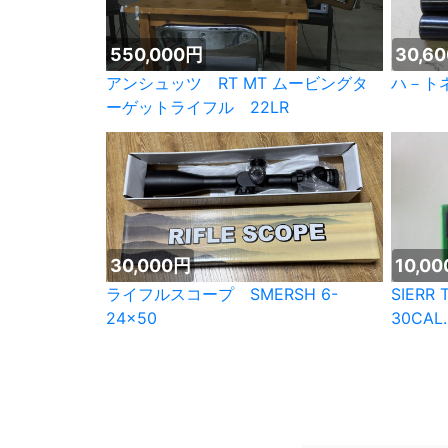
550,000円
30,6
アンシュッツ RT MT ムービングタ
ハ－ト
ーゲットライフル 22LR
30,000円
10,0
ライフルスコープ SMERSH 6-
SIERR 
24×50
30CAL.