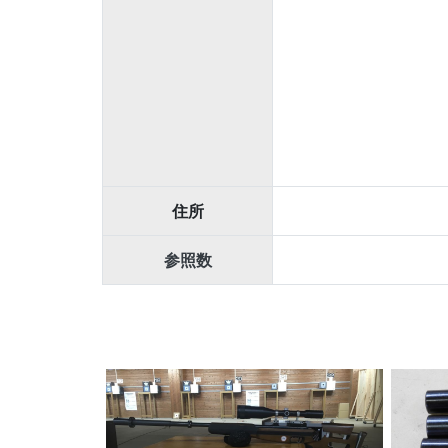
住所
参照数