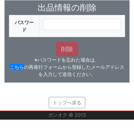
出品情報の削除
パスワー
ド
※パスワードを忘れた場合は、
こちら
の再発行フォームから登録したメールアドレス
を入力して送信ください。
トップへ戻る
ガンオク © 2013