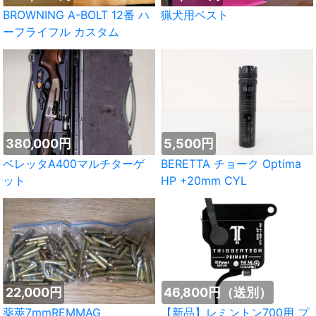
BROWNING A-BOLT 12番 ハ
猟犬用ベスト
ーフライフル カスタム
380,000円
5,500円
ベレッタA400マルチターゲ
BERETTA チョーク Optima
ット
HP +20mm CYL
22,000円
46,800円（送別）
薬莢7mmREMMAG
【新品】レミントン700用 プ