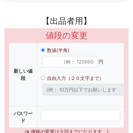
【出品者用】
値段の変更
数値(半角)
円
新しい値
段
自由入力（２０文字まで）
パスワー
ド
(※ 価格の変更は５回までになります。)