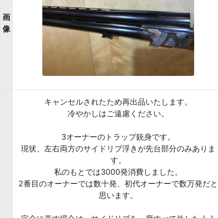
画
像
キャンセルされたため再出品いたします。
冷やかしはご遠慮ください。
3オーナーのトラップ銃身です。
現状、左右両方のサイドリブ浮きが先台部分のみありま
す。
私のもとでは3000発消費しました。
2番目のオーナーでは数十発、初代オーナーで数万発だと
思います。