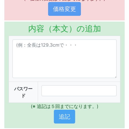
内容（本文）の追加
パスワー
ド
(※ 追記は５回までになります。)