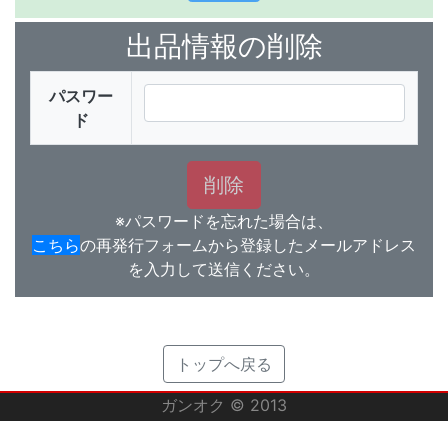
出品情報の削除
パスワー
ド
※パスワードを忘れた場合は、
こちら
の再発行フォームから登録したメールアドレス
を入力して送信ください。
トップへ戻る
ガンオク © 2013