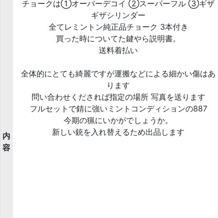
チョークは①オーバーデコイ ②スーパーフル ③ギザ
ギザシリンダー
全てレミントン純正品チョーク 3本付き
買った時についてた鍵やら説明書。
送料着払い
全体的にとても綺麗ですが運搬などによる細かい傷はあ
ります
問い合わせくだされば指定の場所 写真を送ります
フルセットで錆に強いミントコンディションの887
今期の猟にいかがでしょうか。
新しい銃を入れ替えるため出品します
内
容