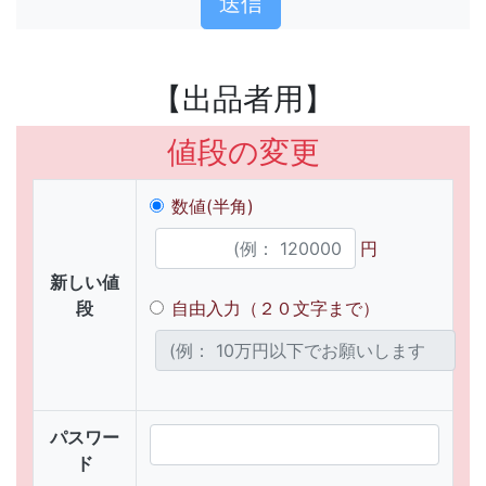
【出品者用】
値段の変更
数値(半角)
円
新しい値
段
自由入力（２０文字まで）
パスワー
ド