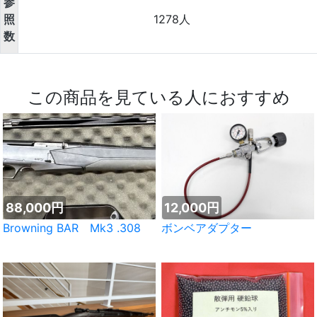
参
照
1278人
数
この商品を見ている人におすすめ
88,000円
12,000円
Browning BAR Mk3 .308
ボンベアダプター