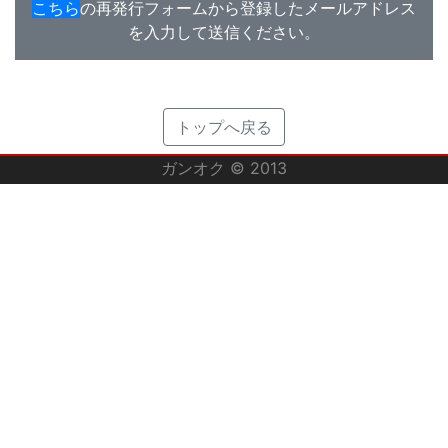
こちら
の再発行フォームから登録したメールアドレス
を入力して送信ください。
トップへ戻る
ガンオク © 2013