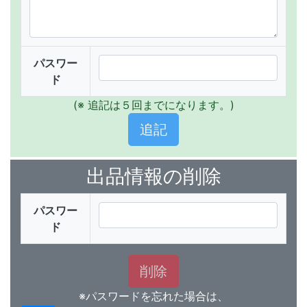
パスワー
ド
(※ 追記は５回までになります。)
出品情報の削除
パスワー
ド
※パスワードを忘れた場合は、