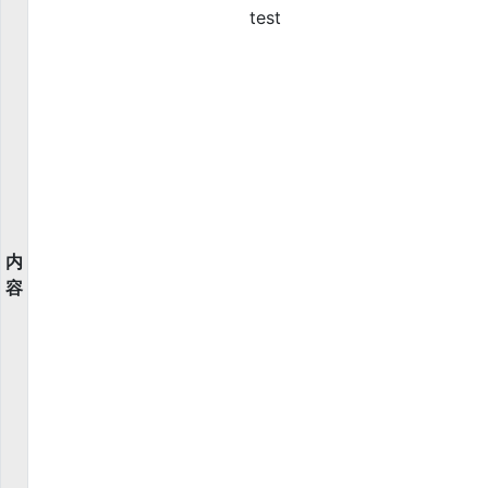
test
内
容