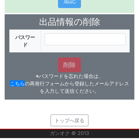
出品情報の削除
パスワー
ド
※パスワードを忘れた場合は、
こちら
の再発行フォームから登録したメールアドレス
を入力して送信ください。
トップへ戻る
ガンオク © 2013