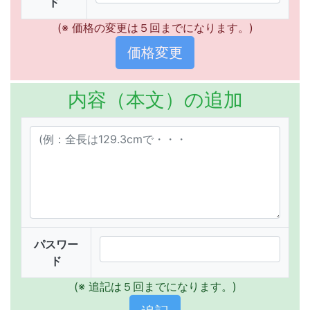
ド
(※ 価格の変更は５回までになります。)
内容（本文）の追加
パスワー
ド
(※ 追記は５回までになります。)