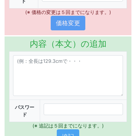
ド
(※ 価格の変更は５回までになります。)
内容（本文）の追加
パスワー
ド
(※ 追記は５回までになります。)