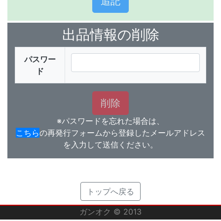
出品情報の削除
パスワー
ド
※パスワードを忘れた場合は、
こちら
の再発行フォームから登録したメールアドレス
を入力して送信ください。
トップへ戻る
ガンオク © 2013