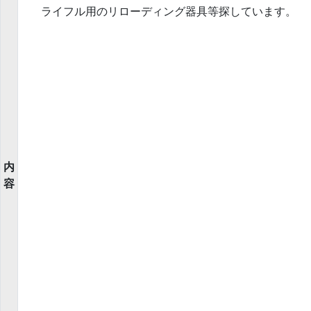
ライフル用のリローディング器具等探しています。
内
容