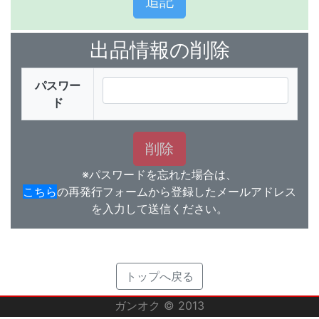
出品情報の削除
パスワー
ド
※パスワードを忘れた場合は、
こちら
の再発行フォームから登録したメールアドレス
を入力して送信ください。
トップへ戻る
ガンオク © 2013