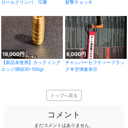
ロールクリンパ 12番
射撃チョッキ
16,000円
6,000円
【新品未使用】カッティング
チャンバーセフティーフラッ
エッジ弾頭30-100gr.
グ☆空弾倉表示
トップへ戻る
コメント
まだコメントはありません。