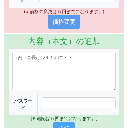
ド
(※ 価格の変更は５回までになります。)
内容（本文）の追加
パスワー
ド
(※ 追記は５回までになります。)