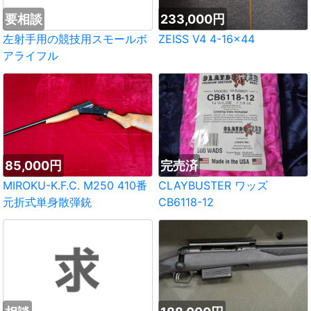
要相談
233,000円
左射手用の競技用スモールボ
ZEISS V4 4-16×44
アライフル
85,000円
完売済
MIROKU-K.F.C. M250 410番
CLAYBUSTER ワッズ
元折式単身散弾銃
CB6118-12