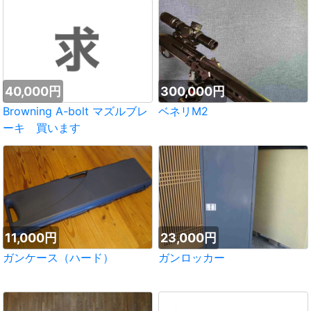
40,000円
300,000円
Browning A-bolt マズルブレ
ベネリM2
ーキ 買います
11,000円
23,000円
ガンケース（ハード）
ガンロッカー