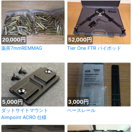
20,000円
52,000円
薬莢7mmREMMAG
Tier One FTR バイポッド
5,000円
3,000円
ダットサイトマウント
ベースレール
Aimpoint ACRO 仕様